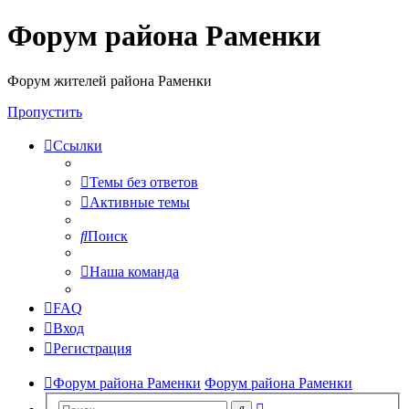
Форум района Раменки
Форум жителей района Раменки
Пропустить
Ссылки
Темы без ответов
Активные темы
Поиск
Наша команда
FAQ
Вход
Регистрация
Форум района Раменки
Форум района Раменки
Расширенный