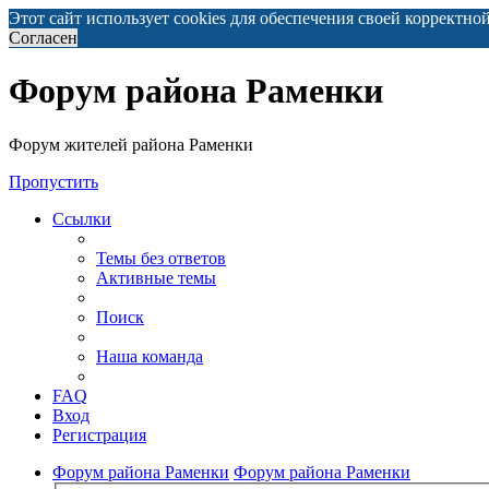
Этот сайт использует cookies для обеспечения своей корректно
Согласен
Форум района Раменки
Форум жителей района Раменки
Пропустить
Ссылки
Темы без ответов
Активные темы
Поиск
Наша команда
FAQ
Вход
Регистрация
Форум района Раменки
Форум района Раменки