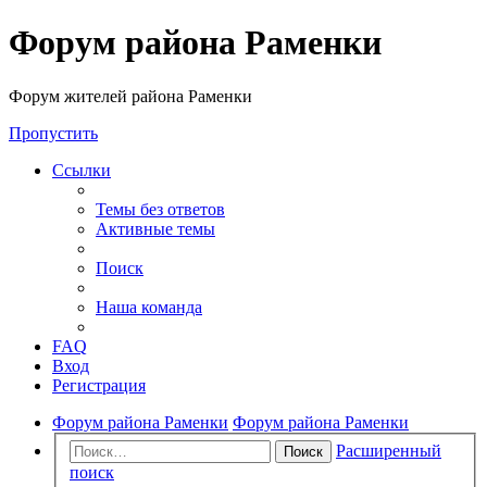
Форум района Раменки
Форум жителей района Раменки
Пропустить
Ссылки
Темы без ответов
Активные темы
Поиск
Наша команда
FAQ
Вход
Регистрация
Форум района Раменки
Форум района Раменки
Расширенный
Поиск
поиск