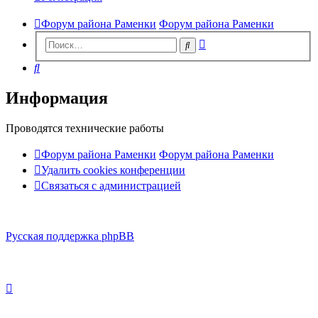
Форум района Раменки
Форум района Раменки
Расширенный
Поиск
поиск
Поиск
Информация
Проводятся технические работы
Форум района Раменки
Форум района Раменки
Удалить cookies конференции
Связаться с администрацией
Русская поддержка phpBB