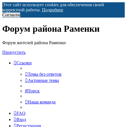
Этот сайт использует cookies для обеспечения своей
корректной работы.
Подробнее
Согласен
Форум района Раменки
Форум жителей района Раменки
Пропустить
Ссылки
Темы без ответов
Активные темы
Поиск
Наша команда
FAQ
Вход
Регистрация