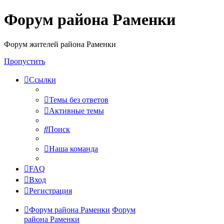
Форум района Раменки
Форум жителей района Раменки
Пропустить
Ссылки
Темы без ответов
Активные темы
Поиск
Наша команда
FAQ
Вход
Регистрация
Форум района Раменки
Форум
района Раменки