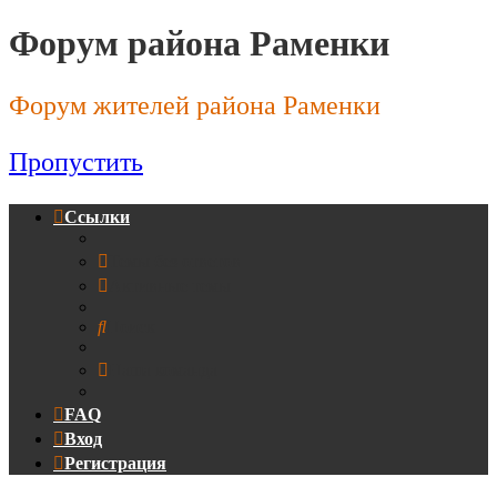
Форум района Раменки
Форум жителей района Раменки
Пропустить
Ссылки
Темы без ответов
Активные темы
Поиск
Наша команда
FAQ
Вход
Регистрация