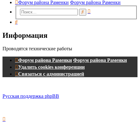
Форум района Раменки
Форум района Раменки
Расширенный
Поиск
поиск
Поиск
Информация
Проводятся технические работы
Форум района Раменки
Форум района Раменки
Удалить cookies конференции
Связаться с администрацией
Русская поддержка phpBB