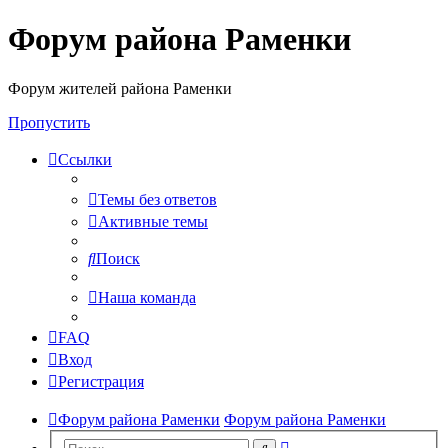
Форум района Раменки
Форум жителей района Раменки
Пропустить
Ссылки
Темы без ответов
Активные темы
Поиск
Наша команда
FAQ
Вход
Регистрация
Форум района Раменки
Форум района Раменки
Расширенный