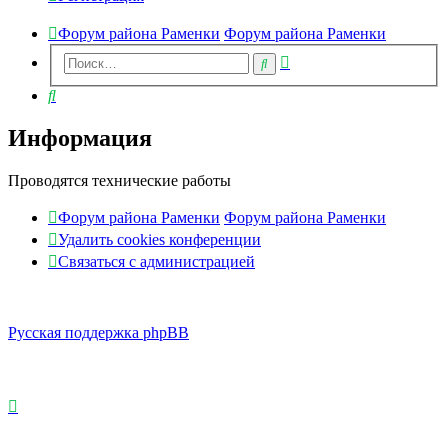
Форум района Раменки
Форум района Раменки
Расширенный
Поиск
поиск
Поиск
Информация
Проводятся технические работы
Форум района Раменки
Форум района Раменки
Удалить cookies конференции
Связаться с администрацией
Русская поддержка phpBB