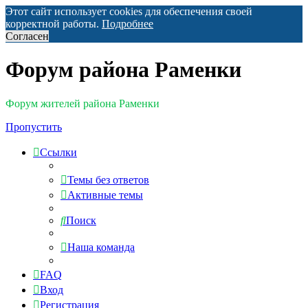
Этот сайт использует cookies для обеспечения своей
корректной работы.
Подробнее
Согласен
Форум района Раменки
Форум жителей района Раменки
Пропустить
Ссылки
Темы без ответов
Активные темы
Поиск
Наша команда
FAQ
Вход
Регистрация