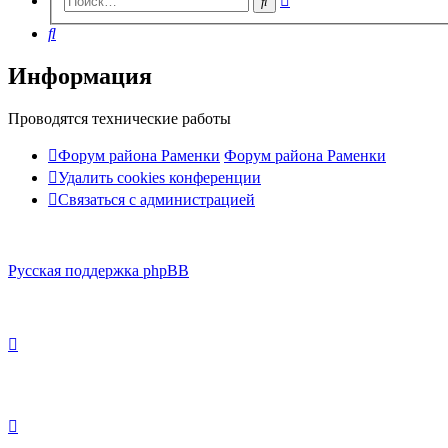
Поиск
поиск
Поиск
Информация
Проводятся технические работы
Форум района Раменки
Форум района Раменки
Удалить cookies конференции
Связаться с администрацией
Русская поддержка phpBB