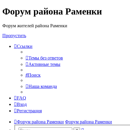
Форум района Раменки
Форум жителей района Раменки
Пропустить
Ссылки
Темы без ответов
Активные темы
Поиск
Наша команда
FAQ
Вход
Регистрация
Форум района Раменки
Форум района Раменки
Расширенный