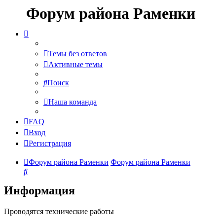
Форум района Раменки
Темы без ответов
Активные темы
Поиск
Наша команда
FAQ
Вход
Регистрация
Форум района Раменки
Форум района Раменки
Поиск
Информация
Проводятся технические работы