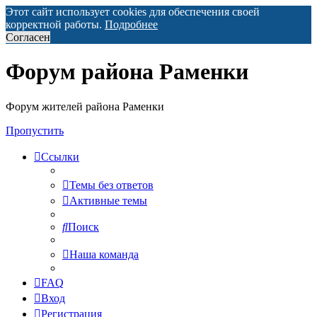
Этот сайт использует cookies для обеспечения своей
корректной работы.
Подробнее
Согласен
Форум района Раменки
Форум жителей района Раменки
Пропустить
Ссылки
Темы без ответов
Активные темы
Поиск
Наша команда
FAQ
Вход
Регистрация