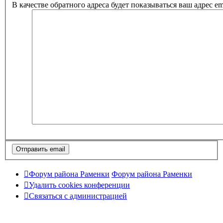
В качестве обратного адреса будет показываться ваш адрес ema
Форум района Раменки
Форум района Раменки
Удалить cookies конференции
Связаться с администрацией