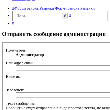
Форум района Раменки
Форум района Раменки
Расширенный
Поиск
поиск
Поиск
Отправить сообщение администрации
Получатель:
Администратор
Ваш адрес email:
Ваше имя:
Заголовок:
Текст сообщения:
Сообщение будет отправлено в виде простого текста, не вк