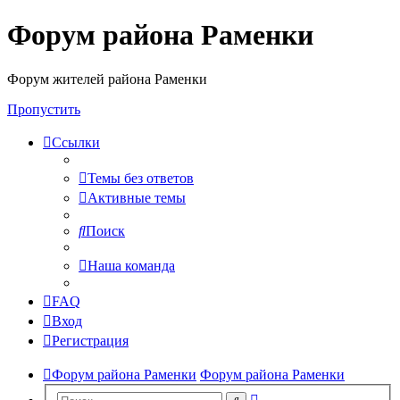
Форум района Раменки
Форум жителей района Раменки
Пропустить
Ссылки
Темы без ответов
Активные темы
Поиск
Наша команда
FAQ
Вход
Регистрация
Форум района Раменки
Форум района Раменки
Расширенный