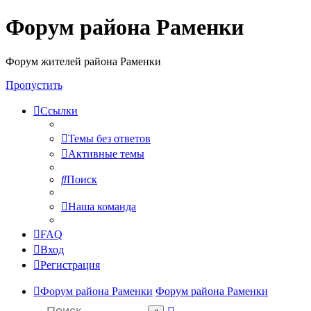
Форум района Раменки
Форум жителей района Раменки
Пропустить
Ссылки
Темы без ответов
Активные темы
Поиск
Наша команда
FAQ
Вход
Регистрация
Форум района Раменки
Форум района Раменки
Расширенный